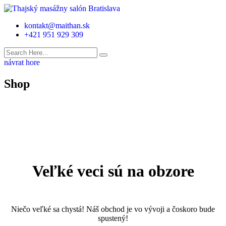
kontakt@maithan.sk
+421 951 929 309
návrat hore
Shop
Veľké veci sú na obzore
Niečo veľké sa chystá! Náš obchod je vo vývoji a čoskoro bude
spustený!